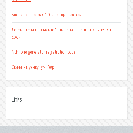
Биография гоголя 10 класс краткое содержание
Договор о материальной ответственности заключается на
срок
Nch tone generator registration code
Скачать музыку гумибер
Links