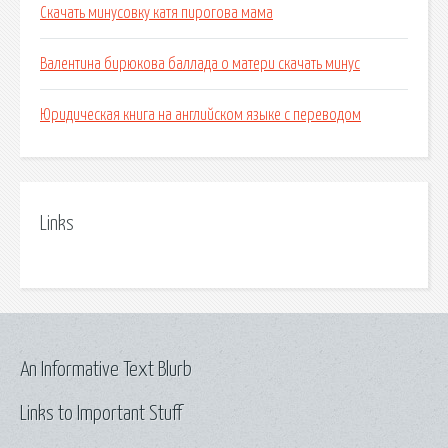
Скачать минусовку катя пирогова мама
Валентина бирюкова баллада о матери скачать минус
Юридическая книга на английском языке с переводом
Links
An Informative Text Blurb
Links to Important Stuff