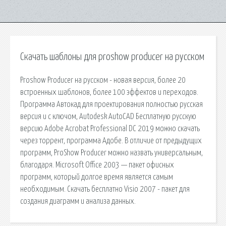
Скачать шаблоны для proshow producer на русском
Proshow Producer на русском - новая версия, более 20
встроенных шаблонов, более 100 эффектов и переходов.
Программа Автокад для проектирования полностью русская
версия и с ключом, Autodesk AutoCAD Бесплатную русскую
версию Adobe Acrobat Professional DC 2019 можно скачать
через торрент, программа Адобе. В отличие от предыдущих
программ, ProShow Producer можно назвать универсальным,
благодаря. Microsoft Office 2003 — пакет офисных
программ, который долгое время является самым
необходимым. Скачать бесплатно Visio 2007 - пакет для
создания диаграмм и анализа данных.