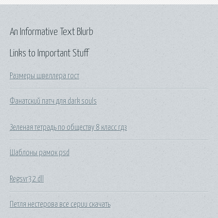
An Informative Text Blurb
Links to Important Stuff
Размеры швеллера гост
Фанатский патч для dark souls
Зеленая тетрадь по обществу 8 класс гдз
Шаблоны рамок psd
Regsvr32 dll
Петля нестерова все серии скачать