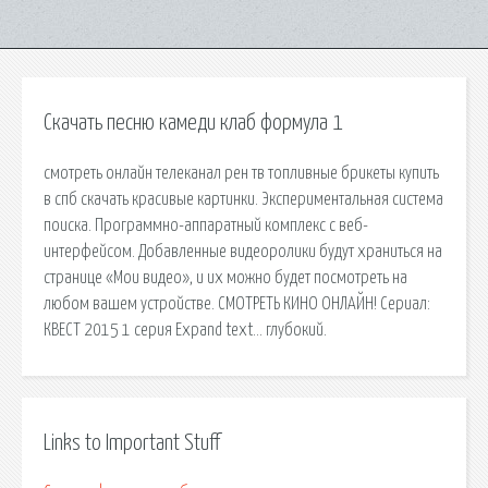
Скачать песню камеди клаб формула 1
смотреть онлайн телеканал рен тв топливные брикеты купить
в спб скачать красивые картинки. Экспериментальная система
поиска. Программно-аппаратный комплекс с веб-
интерфейсом. Добавленные видеоролики будут храниться на
странице «Мои видео», и их можно будет посмотреть на
любом вашем устройстве. СМОТРЕТЬ КИНО ОНЛАЙН! Сериал:
КВЕСТ 2015 1 серия Expand text… глубокий.
Links to Important Stuff