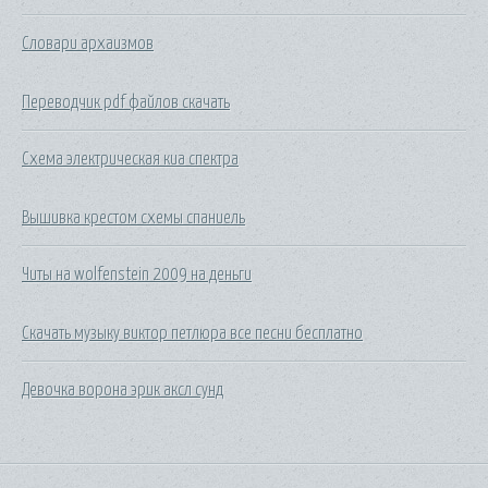
Словари архаизмов
Переводчик pdf файлов скачать
Схема электрическая киа спектра
Вышивка крестом схемы спаниель
Читы на wolfenstein 2009 на деньги
Скачать музыку виктор петлюра все песни бесплатно
Девочка ворона эрик аксл сунд