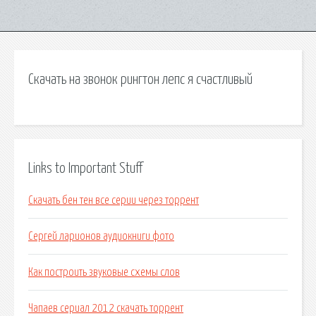
Скачать на звонок рингтон лепс я счастливый
Links to Important Stuff
Скачать бен тен все серии через торрент
Сергей ларионов аудиокниги фото
Как построить звуковые схемы слов
Чапаев сериал 2012 скачать торрент