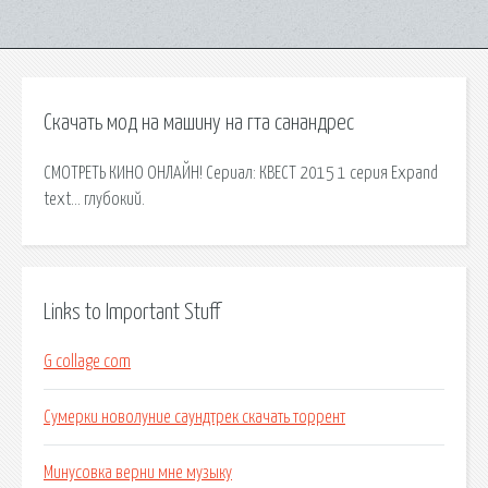
Скачать мод на машину на гта санандрес
СМОТРЕТЬ КИНО ОНЛАЙН! Сериал: КВЕСТ 2015 1 серия Expand
text… глубокий.
Links to Important Stuff
G collage com
Сумерки новолуние саундтрек скачать торрент
Минусовка верни мне музыку