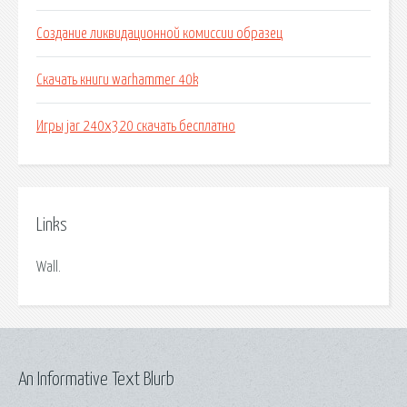
Создание ликвидационной комиссии образец
Скачать книги warhammer 40k
Игры jar 240x320 скачать бесплатно
Links
Wall.
An Informative Text Blurb