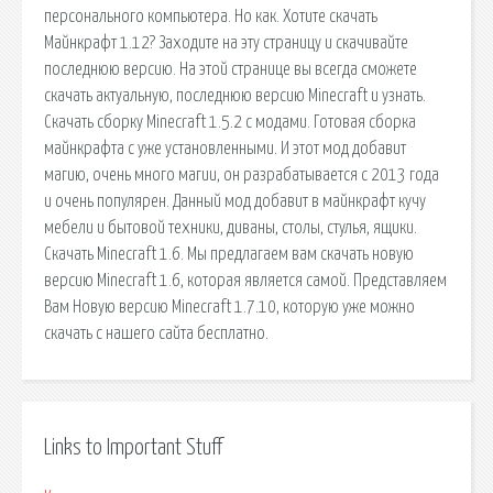
персонального компьютера. Но как. Хотите скачать
Майнкрафт 1.12? Заходите на эту страницу и скачивайте
последнюю версию. На этой странице вы всегда сможете
скачать актуальную, последнюю версию Minecraft и узнать.
Скачать сборку Minecraft 1.5.2 с модами. Готовая сборка
майнкрафта с уже установленными. И этот мод добавит
магию, очень много магии, он разрабатывается с 2013 года
и очень популярен. Данный мод добавит в майнкрафт кучу
мебели и бытовой техники, диваны, столы, стулья, ящики.
Скачать Minecraft 1.6. Мы предлагаем вам скачать новую
версию Minecraft 1.6, которая является самой. Представляем
Вам Новую версию Minecraft 1.7.10, которую уже можно
скачать с нашего сайта бесплатно.
Links to Important Stuff