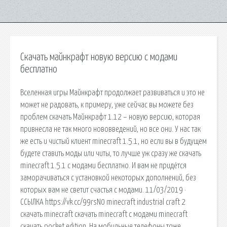
Скачать майнкрафт новую версию с модами
бесплатно
Вселенная игры Майнкрафт продолжает развиваться и это не
может не радовать, к примеру, уже сейчас вы можете без
проблем скачать Майнкрафт 1.12 – новую версию, которая
привнесла не так много нововведений, но все они. У нас так
же есть и чистый клиент minecraft 1.5.1, но если вы в будущем
будете ставить моды или читы, то лучше уж сразу же скачать
minecraft 1.5.1 с модами бесплатно. И вам не придётся
заморачиваться с установкой некоторых дополнений, без
которых вам не светит счастья с модами. 11/03/2019 ·
ССЫЛКА https://vk.cc/99rsN0 minecraft industrial craft 2
скачать minecraft скачать minecraft с модами minecraft
скачать pocket edition. На мобильные телефоны тоже