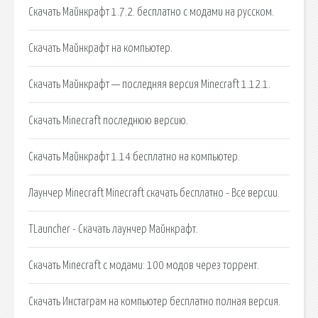
Скачать Майнкрафт 1.7.2. бесплатно с модами на русском.
Скачать Майнкрафт на компьютер.
Скачать Майнкрафт — последняя версия Minecraft 1.12.1.
Скачать Minecraft последнюю версию.
Скачать Майнкрафт 1.14 бесплатно на компьютер.
Лаунчер Minecraft Minecraft скачать бесплатно - Все версии.
TLauncher - Скачать лаунчер Майнкрафт.
Скачать Minecraft с модами: 100 модов через торрент.
Скачать Инстаграм на компьютер бесплатно полная версия.