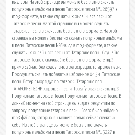
кызлары. На этой странице вы можете бесплатно скачать
популярные альбомы и песни Татарские песни №126597 в
mp3-формате, а также слушать их онлайн. все песни от:
Татарские песни. На этой странице вы можете слушать
татарские песни и скачивать бесплатно в формате. На этой
странице вы можете бесплатно скачать популярные альбомы
и песни Татарские песни №64027 в mp3-формате, а также
слушать их онлайн. все песни от: Татарские песни. Слушайте
Татарские Песни и скачивайте бесплатно в формате mp3
прямо сейчас, без кодов, смс и регистрации. татарские песни.
Прослушать скачать добавить в избранное 04:34. Татарские
песни Ветер с моря дул по-татарски Татарские песни.
ТАТАРСКИЕ ПЕСНИ хорошая песня. Topsify.org › скачать mp3
Популярные Татарские Песни Популярные Татарские Песни. В
данный момент на этой странице вы видите результаты по
запросу: популярные татарские песни. Всего было найдено
mp3 файлов, которых вы можете прямо сейчас скачать к
себе. На этой странице вы можете бесплатно скачать
популярные альбомы и песни Татарские песни №15227 в