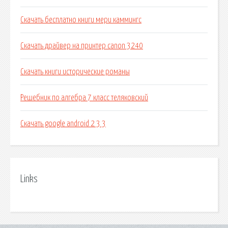
Скачать бесплатно книги мери каммингс
Скачать драйвер на принтер canon 3240
Скачать книги исторические романы
Решебник по алгебра 7 класс теляковский
Скачать google android 2 3 3
Links