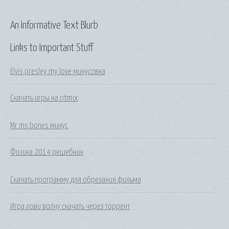
An Informative Text Blurb
Links to Important Stuff
Elvis presley my love минусовка
Скачать игры на ritmix
Mr ms bones минус
Физика 2014 решебник
Скачать программу для обрезания фильма
Игра лови волну скачать через торрент