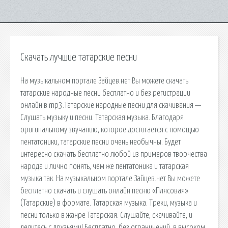
Скачать лучшие татарские песни
На музыкальном портале Зайцев.нет Вы можете скачать
татарские народные песни бесплатно и без регистрации
онлайн в mp3.Татарские народные песни для скачивания —
Слушать музыку и песни. Татарская музыка. Благодаря
оригинальному звучанию, которое достигается с помощью
пентатоники, татарские песни очень необычны. Будет
интересно скачать бесплатно любой из примеров творчества
народа и лично понять, чем же пентатоника и татарская
музыка так. На музыкальном портале Зайцев.нет Вы можете
бесплатно скачать и слушать онлайн песню «Плясовая»
(Татарские) в формате. Татарская музыка. Треки, музыка и
песни только в жанре Татарская. Слушайте, скачивайте, и
делитесь с друзьями! Бесплатно, без ограничений, в высоком