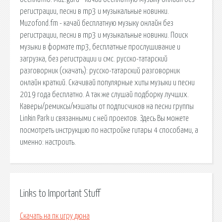
регистрации, песни в mp3 и музыкальные новинки.
Muzofond.fm - качай бесплатную музыку онлайн без
регистрации, песни в mp3 и музыкальные новинки. Поиск
музыки в формате mp3, бесплатные прослушивание и
загрузка, без регистрации и смс. русско-татарский
разговорник (скачать): русско-татарский разговорник
онлайн краткий. Скачивай популярные хиты музыки и песни
2019 года бесплатно. А так же слушай подборку лучших.
Каверы/ремиксы/мэшапы от подписчиков на песни группы
Linkin Park и связанными с ней проектов. Здесь Вы можете
посмотреть инструкцию по настройке гитары 4 способами, а
именно: настроить.
Links to Important Stuff
Скачать на пк игру дюна