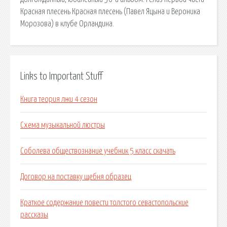
Красная плесень Красная плесень (Павел Яцына и Вероника
Морозова) в клубе Орландина.
Links to Important Stuff
Книга теория лжи 4 сезон
Схема музыкальной люстры
Соболева обществознание учебник 5 класс скачать
Договор на поставку щебня образец
Краткое содержание повести толстого севастопольские
рассказы