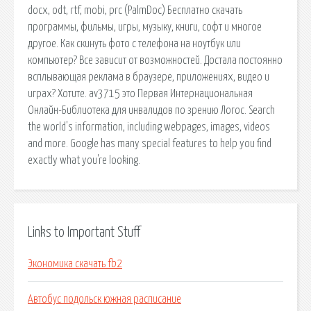
docx, odt, rtf, mobi, prc (PalmDoc) Бесплатно скачать
программы, фильмы, игры, музыку, книги, софт и многое
другое. Как скинуть фото с телефона на ноутбук или
компьютер? Все зависит от возможностей. Достала постоянно
всплывающая реклама в браузере, приложениях, видео и
играх? Хотите. av3715 это Первая Интернациональная
Онлайн-Библиотека для инвалидов по зрению Логос. Search
the world's information, including webpages, images, videos
and more. Google has many special features to help you find
exactly what you're looking.
Links to Important Stuff
Экономика скачать fb2
Автобус подольск южная расписание