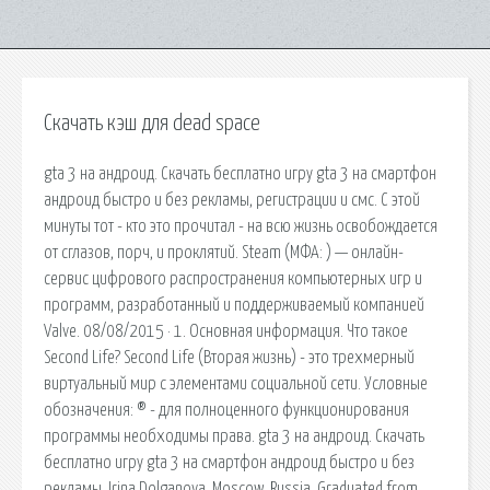
Скачать кэш для dead space
gta 3 на андроид. Скачать бесплатно игру gta 3 на смартфон
андроид быстро и без рекламы, регистрации и смс. С этой
минуты тот - кто это прочитал - на всю жизнь освобождается
от сглазов, порч, и проклятий. Steam (МФА: ) — онлайн-
сервис цифрового распространения компьютерных игр и
программ, разработанный и поддерживаемый компанией
Valve. 08/08/2015 · 1. Основная информация. Что такое
Second Life? Second Life (Вторая жизнь) - это трехмерный
виртуальный мир с элементами социальной сети. Условные
обозначения: ® - для полноценного функционирования
программы необходимы права. gta 3 на андроид. Скачать
бесплатно игру gta 3 на смартфон андроид быстро и без
рекламы. Irina Dolganova, Moscow, Russia. Graduated from