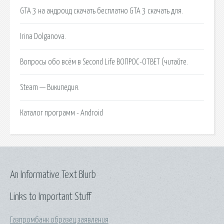
GTA 3 на андроид скачать бесплатно GTA 3 скачать для.
Irina Dolganova.
Вопросы обо всём в Second Life ВОПРОС-ОТВЕТ (читайте.
Steam — Википедия.
Каталог программ - Android
An Informative Text Blurb
Links to Important Stuff
Газпромбанк образец заявления