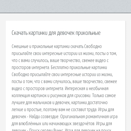
Скачать картинки для девочек прикольные
Смешные и прикольные картинки скачать Свободно
присылайте свои интересные истории из жизни, посты о том,
что с вами случилось, ваше творчество, свежее видео с
просторов интернета. Бесплатно прикольные картинки
Свободно присылайте свои интересные истории из жизни,
посты о том, что с вами случилось, ваше творчество, свежее
видео с просторов интернета. Интересная и необычная
коллекция картинок и рисунков для срисовки. Только самое
лучшее для мальчиков и девочек, картинки достаточно
легкие и простые, поэтому вам не составит труда. Игры для
девочек - Найди созвездие. Оригинальная романтичная игра
для влюблённых или начинающих звездочётов. Игры для
девочек - Поиск сердец Винкс. Игра для девочек на поиск