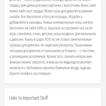
сердец, вам даны красивае картинки с красотками Винкс, вам
нужно найти все сердца. Флеш игры для девочек в режиме
онлайн. Все бесплатно и без регистрации. Играйте и
добавляйте в закладки. Новые компьютерные игры скачать
бесплатно на сайте 689.ru. Широкий ассортимент игр на пк:
игры стрелялки, гонки, детские, игры на двоих для мальчиков
и девочек. Куклы в шаре ЛОЛ это не только замечательные
игрушки для девочек, но чудесные раскраски. Прикольные
частушки для девочек от мальчиков на 8 марта — с текстами
и примерами исполнения. Кроме того, скачать интересные
флешки можно запросто, а версии на андроид позволяют
резвиться с любимыми героями буквально везде, куда вы
берете телефон или планшет.
Links to Important Stuff