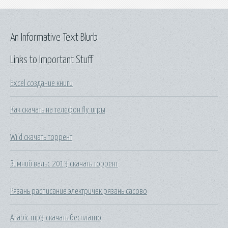
An Informative Text Blurb
Links to Important Stuff
Excel создание книги
Как скачать на телефон fly игры
Wild скачать торрент
Зимний вальс 2013 скачать торрент
Рязань расписание электричек рязань сасово
Arabic mp3 скачать бесплатно