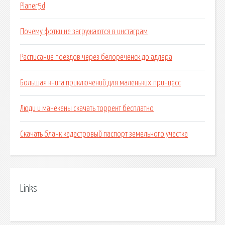
Planer5d
Почему фотки не загружаются в инстаграм
Расписание поездов через белореченск до адлера
Большая книга приключений для маленьких принцесс
Люди и манекены скачать торрент бесплатно
Скачать бланк кадастровый паспорт земельного участка
Links