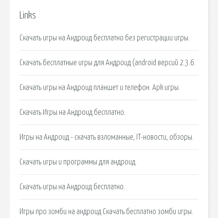
Links
Скачать игры на Андроид бесплатно без регистрации игры.
Скачать бесплатные игры для Андроид (android версий 2.3.6.
Скачать игры на Андроид планшет и телефон. Apk игры.
Скачать Игры на Андроид бесплатно.
Игры на Андроид - скачать взломанные, IT-новости, обзоры.
Скачать игры и программы для андроид.
Скачать игры на Андроид бесплатно.
Игры про зомби на андроид Скачать бесплатно зомби игры.