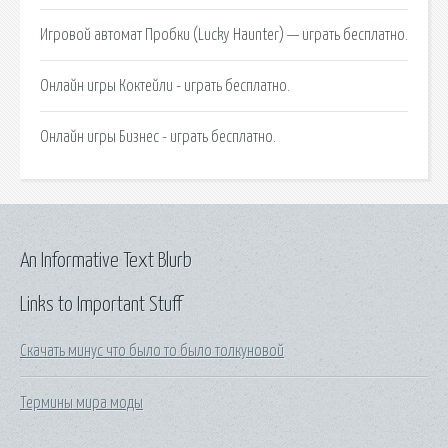
Игровой автомат Пробки (Lucky Haunter) — играть бесплатно.
Онлайн игры Коктейли - играть бесплатно.
Онлайн игры Бизнес - играть бесплатно.
An Informative Text Blurb
Links to Important Stuff
Скачать минус что было то было толкуновой
Термины мира моды