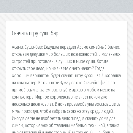
Скачать игру суши бар
Асами. Суши-бар: Дедушка передает Асами семейный бизнес,
открывая девушке мир больших возможностей. и маленьких
хитростей приготовления лучших в мире суши. Хотите
открыть свое дело, но не знаете с чего начать? Тогда
хорошим вариантом будет скачать игру Кухонная Лихорадка
на компьютер. Ключ к игре Зума Делюкс. Скачайте файл по
прямой ссылке, затем распакуйте архив в любом месте на
компьютере. Мирное королевство не знает покоя уже
несколько десятков лет. В ночь кровавой луны восставшие из
мглы приходят, чтобы забрать свою жертву среди людей.
Иногда легче не изобретать велосипед, а скачать дома для
симс 4, которые уже обставлены мебелью, техникой, а также
имеют красивый и неповторимый интерьер. Синие, белые,