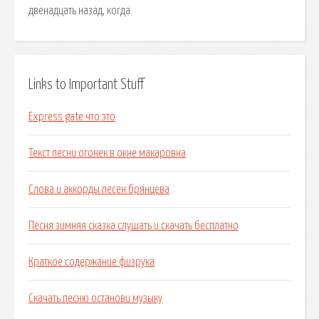
двенадцать назад, когда.
Links to Important Stuff
Express gate что это
Текст песни огонек в окне макаровна
Слова и аккорды песен брянцева
Песня зимняя сказка слушать и скачать бесплатно
Краткое содержание физрука
Скачать песню останови музыку