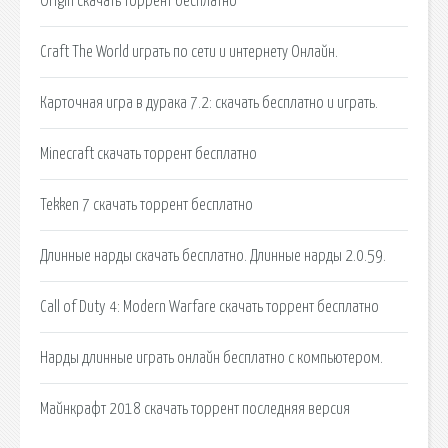
Origin скачать торрент бесплатно
Craft The World играть по сети и интернету Онлайн.
Карточная игра в дурака 7.2: скачать бесплатно и играть.
Minecraft скачать торрент бесплатно
Tekken 7 скачать торрент бесплатно
Длинные нарды cкачать бесплатно. Длинные нарды 2.0.59.
Call of Duty 4: Modern Warfare скачать торрент бесплатно
Нарды длинные играть онлайн бесплатно с компьютером.
Майнкрафт 2018 скачать торрент последняя версия