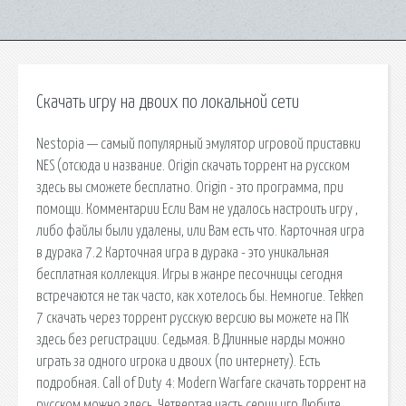
Скачать игру на двоих по локальной сети
Nestopia — самый популярный эмулятор игровой приставки
NES (отсюда и название. Origin скачать торрент на русском
здесь вы сможете бесплатно. Origin - это программа, при
помощи. Комментарии Если Вам не удалось настроить игру ,
либо файлы были удалены, или Вам есть что. Карточная игра
в дурака 7.2 Карточная игра в дурака - это уникальная
бесплатная коллекция. Игры в жанре песочницы сегодня
встречаются не так часто, как хотелось бы. Немногие. Tekken
7 скачать через торрент русскую версию вы можете на ПК
здесь без регистрации. Седьмая. В Длинные нарды можно
играть за одного игрока и двоих (по интернету). Есть
подробная. Call of Duty 4: Modern Warfare скачать торрент на
русском можно здесь. Четвертая часть серии игр Любите