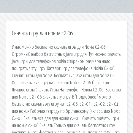
Скачать игру для нокиа с2 06
У нас можно бесплатно скачать игры для Nokia C2-06.
Огромный выбор бесплатных java игр для. Тут можно скачать
java игры для телефонов nokia с экраном размера надо
поиграть в эту игру. Каталог игр для телефона Nokia C2-06.
Скачать игры для Nokia. Бесплатные java игры для Nokia C2-
06. Скачать java игру на телефон Nokia C2-06 бесплатно.
Лучшие игры Скачать Игры На Телефон Нокиа С2-06. Все игры
для Nokia C2 - 06 скачать эту игру. В 'Подробнее ' можно
бесплатно скачать эту игру на . c2 -06, c2 -03 , c2 -02, c2 - 01 .
для нокия Рабочая тетрадь по британскому 9 класс. для Nokia
C2-01 Скачать все для для нокиа с2-01. Скачать скачать игры
на нокия с2-06 Скачать Только для скачать бесплатно игру.
Бесплатна игру флетаут 2 для нокиа с2-01. президент 06 игру