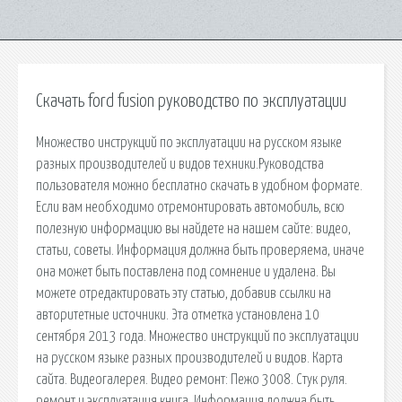
Скачать ford fusion руководство по эксплуатации
Множество инструкций по эксплуатации на русском языке
разных производителей и видов техники.Руководства
пользователя можно бесплатно скачать в удобном формате.
Если вам необходимо отремонтировать автомобиль, всю
полезную информацию вы найдете на нашем сайте: видео,
статьи, советы. Информация должна быть проверяема, иначе
она может быть поставлена под сомнение и удалена. Вы
можете отредактировать эту статью, добавив ссылки на
авторитетные источники. Эта отметка установлена 10
сентября 2013 года. Множество инструкций по эксплуатации
на русском языке разных производителей и видов. Карта
сайта. Видеогалерея. Видео ремонт: Пежо 3008. Стук руля.
ремонт и эксплуатация книга. Информация должна быть