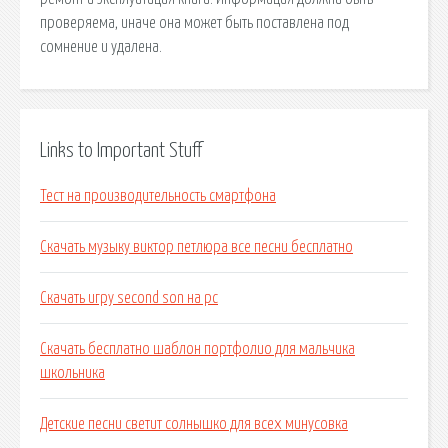
проверяема, иначе она может быть поставлена под
сомнение и удалена.
Links to Important Stuff
Тест на производительность смартфона
Скачать музыку виктор петлюра все песни бесплатно
Скачать игру second son на pc
Скачать бесплатно шаблон портфолио для мальчика
школьника
Детские песни светит солнышко для всех минусовка