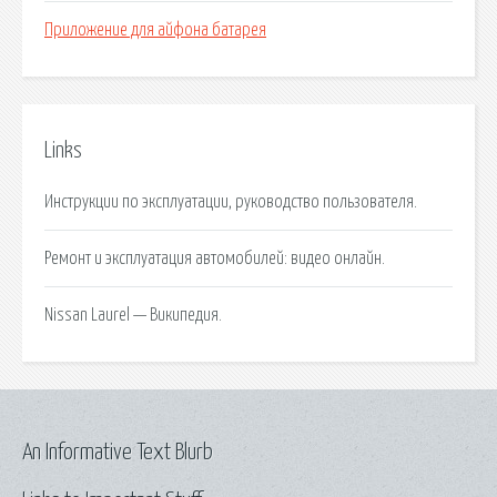
Приложение для айфона батарея
Links
Инструкции по эксплуатации, руководство пользователя.
Ремонт и эксплуатация автомобилей: видео онлайн.
Nissan Laurel — Википедия.
An Informative Text Blurb