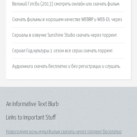
Великий Гэтсби (2013) смотреть онлайн или скачать фильм.
Скачать фильмы в хорошем качестве WEBRIP и WEB-DL через.
Сериалы в озвучке Sunshine Studio скачать через торрент.
Сериал Год культуры 1 сезон все серии скачать торрент.
Аудиокниги скачать бесплатно и без регистрации и слушать.
An Informative Text Blurb
Links to Important Stuff
Новогодняя ночь мультфильм скачать через торрент бесплатно