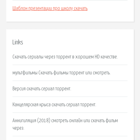
Шаблон презентации про школу скачать
Links
Скачать сериалы через торрент в хорошем HD качестве.
мультфильмы Скачать фильмы торрент или смотреть.
Версия скачать сериал торрент.
Канцелярская крыса скачать сериал торрент.
Аннигиляция (2018) смотреть онлайн или скачать фильм
через.