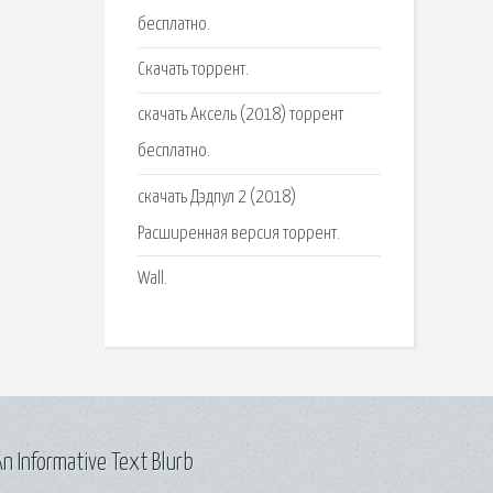
бесплатно.
Скачать торрент.
скачать Аксель (2018) торрент
бесплатно.
скачать Дэдпул 2 (2018)
Расширенная версия торрент.
Wall.
n Informative Text Blurb