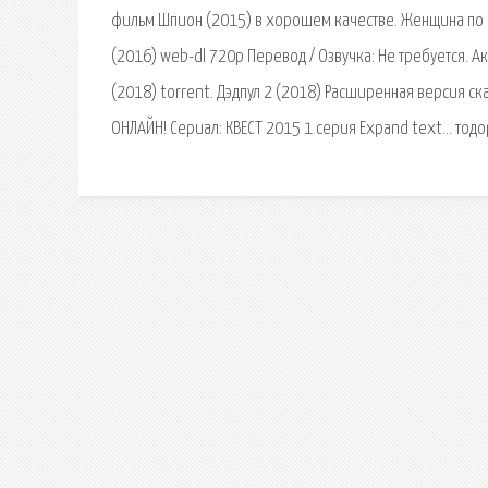
фильм Шпион (2015) в хорошем качестве. Женщина по и
(2016) web-dl 720p Перевод / Озвучка: Не требуется. А
(2018) torrent. Дэдпул 2 (2018) Расширенная версия ск
ОНЛАЙН! Сериал: КВЕСТ 2015 1 серия Expand text… тодо