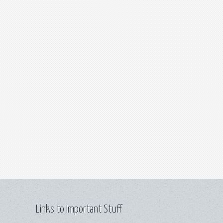
Links to Important Stuff