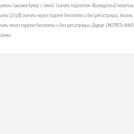
мени Сьюзана Купер с самой. Скачать торрентом: Французский попутчик
ксель (2018) скачать через торрент бесплатно и без регистрации, Аксель
ачать через торрент бесплатно и без регистрации, Дэдпул. СМОТРЕТЬ КИНО
ренко.