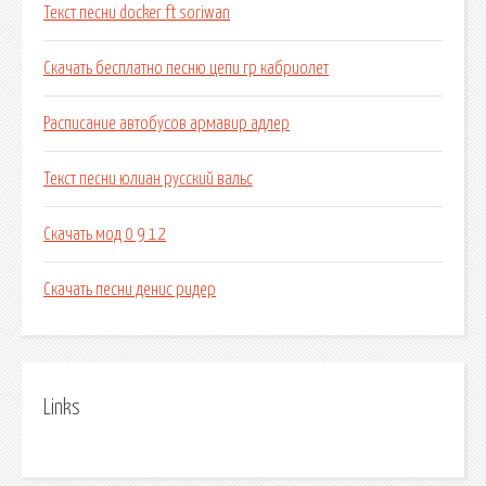
Текст песни docker ft soriwan
Скачать бесплатно песню цепи гр кабриолет
Расписание автобусов армавир адлер
Текст песни юлиан русский вальс
Скачать мод 0 9 12
Скачать песни денис ридер
Links