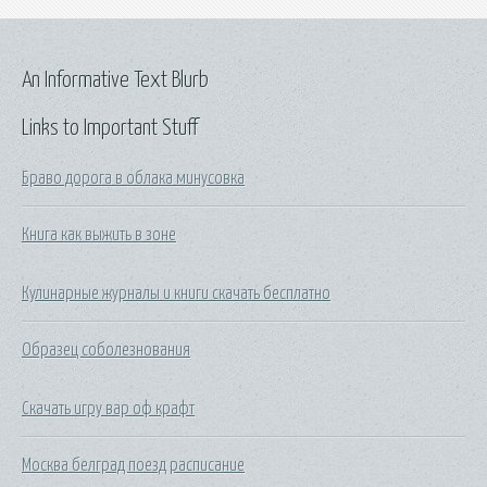
An Informative Text Blurb
Links to Important Stuff
Браво дорога в облака минусовка
Книга как выжить в зоне
Кулинарные журналы и книги скачать бесплатно
Образец соболезнования
Скачать игру вар оф крафт
Москва белград поезд расписание