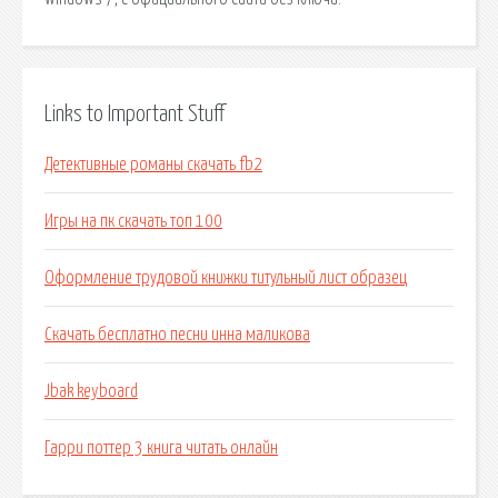
Links to Important Stuff
Детективные романы скачать fb2
Игры на пк скачать топ 100
Оформление трудовой книжки титульный лист образец
Скачать бесплатно песни инна маликова
Jbak keyboard
Гарри поттер 3 книга читать онлайн