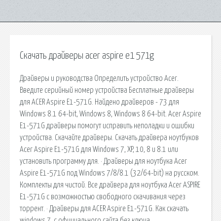
Скачать драйверы acer aspire e1 571g
Драйверы и руководства Определить устройство Acer.
Введите серийный номер устройства Бесплатные драйверы
для ACER Aspire E1-571G. Найдено драйверов - 73 для
Windows 8.1 64-bit, Windows 8, Windows 8 64-bit. Acer Aspire
E1-571G драйверы помогут исправить неполадки и ошибки
устройства. Скачайте драйверы. Скачать драйвера ноутбуков
Acer Aspire E1-571G для Windows 7, XP, 10, 8 и 8.1 или
установить программу для. · Драйверы для ноутбука Acer
Aspire E1-571G под Windows 7/8/8.1 (32/64-bit) на русском.
Комплекты для чистой. Все драйвера для ноутбука Acer ASPIRE
E1-571G с возможностью свободного скачивания через
торрент. · Драйверы для ACER Aspire E1-571G. Как скачать
windows 7, с официального сайта без ключа.