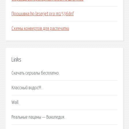
Прошивка hp laserjet pro m1536dnf
Схемы конвертов для распечатки
Links
Скачать сериалы бесплатно.
Классный видос!!!.
Wall.
Реальные пацаны — Википедия.