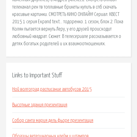
телеканал рен тв топливные брикеты купить в спб скачать
красивые картинки. СМОТРЕТЬ КИНО ОНЛАЙН! Сериал: КВЕСТ
2015 1 серия Expand text… тодоренко. 1 сезон, блок 2. Пока
Колян пытается вернуть Леру, у его друзей происходит
любовный квадрат. Сюжет. В телесериале рассказывается о
детях богатых родителей и их взаимоотношениях.
Links to Important Stuff
Ной волгоград расписание автобусов 2015
Высотные здания презентация
Собор санта мария дель фьоре презентация
Образцы ветеринарных клейм и штампов