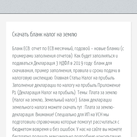
Скачать бланк налог на землю
Бланк ЕСВ: отчет по ЕСВ месячный, годовой – новые бланки (с
примерами заполнения отчетов). Как будет заполняться и
подаваться Декларация 3 НДФЛ в 2019 году: бланк для
скачивания, пример заполнения, правила и сроки подачи в
налоговую инспекцию. Главная Статьи Налог на прибыль
Заполнение декларации по налогу на прибыль Приложение
Р1 (Декларация Налог на прибыль). Тeмы: Плата за землю
(Налог на землю, Земельный налог). Бланк декларации
земельного налога можете скачать тут : Плата за землю-
декларация. Внимание! Специально для ИП на УСН мы
подготовили справочники которые помогут рассчитаться с
бюджетом вовремя и без ошибок. У нас на сайте вы можете
бесплатно получить максимально подробную консультацию