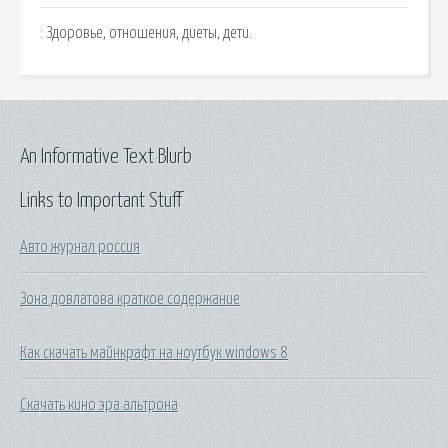
: Здоровье, отношения, диеты, дети.
An Informative Text Blurb
Links to Important Stuff
Авто журнал россия
Зона довлатова краткое содержание
Как скачать майнкрафт на ноутбук windows 8
Скачать кино эра альтрона