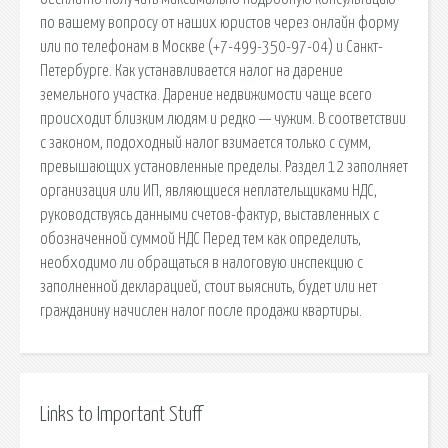
по вашему вопросу от наших юристов через онлайн форму
или по телефонам в Москве (+7-499-350-97-04) и Санкт-
Петербурге. Как устанавливается налог на дарение
земельного участка. Дарение недвижимости чаще всего
происходит близким людям и редко — чужим. В соответствии
с законом, подоходный налог взимается только с сумм,
превышающих установленные пределы. Раздел 12 заполняет
организация или ИП, являющиеся неплательщиками НДС,
руководствуясь данными счетов-фактур, выставленных с
обозначенной суммой НДС Перед тем как определить,
необходимо ли обращаться в налоговую инспекцию с
заполненной декларацией, стоит выяснить, будет или нет
гражданину начислен налог после продажи квартиры.
Links to Important Stuff