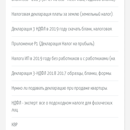
Налоговая декларация платы за землю (земельный налог).
Декларация 3 НДФЛ в 2019 году скачать бланк, налоговая.
Приложение Р1 (Декларация Налог на прибыль).
Налоги ИП в 2019 году без работников и с работниками (на.
Декларация 3-НДФЛ 2018 2017 образцы, бланки, формы.
Нужно ли подавать декларацию при продаже квартиры.
НДФЛ - эксперт: все о подоходном налоге для физических
лиц.
КВР