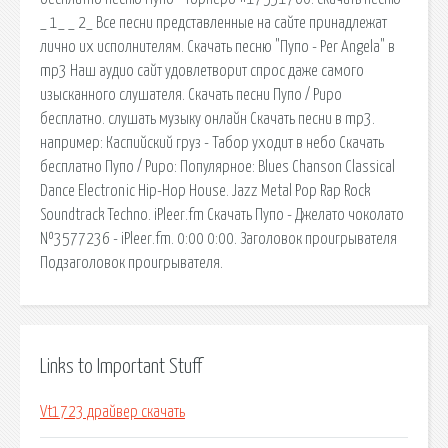
_ 1_ _ 2_ Все песни представленные на сайте принадлежат
лично их исполнителям. Скачать песню "Пупо - Per Angela" в
mp3 Наш аудио сайт удовлетворит спрос даже самого
изысканного слушателя. Скачать песни Пупо / Pupo
бесплатно. слушать музыку онлайн Скачать песни в mp3.
например: Каспийский груз - Табор уходит в небо Скачать
бесплатно Пупо / Pupo: Популярное: Blues Chanson Classical
Dance Electronic Hip-Hop House. Jazz Metal Pop Rap Rock
Soundtrack Techno. iPleer.fm Скачать Пупо - Джелато чоколато
№3577236 - iPleer.fm. 0:00 0:00. Заголовок проигрывателя
Подзаголовок проигрывателя.
Links to Important Stuff
Vt1723 драйвер скачать