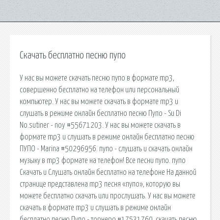
Скачать бесплатно песню пупо
У нас вы можете скачать песню пупо в формате mp3,
совершенно бесплатно на телефон или персональный
компьютер. У нас вы можете скачать в формате mp3 и
слушать в режиме онлайн бесплатно песню Пупо - Su Di
No.sutiner - noy #55671203. У нас вы можете скачать в
формате mp3 и слушать в режиме онлайн бесплатно песню
ПУПО - Marina #50296956. пупо - слушать и скачать онлайн
музыку в mp3 формате на телефон! Все песни пупо. пупо
Скачать и Слушать онлайн бесплатно на телефоне На данной
странице представлена mp3 песня «пупо», которую вы
можете бесплатно скачать или прослушать. У нас вы можете
скачать в формате mp3 и слушать в режиме онлайн
бесплатно песню Пупо - торнеро #17531760. скачать песню