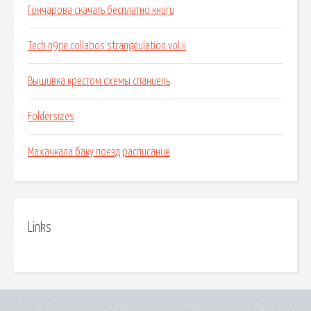
Гончарова скачать бесплатно книги
Tech n9ne collabos strangeulation vol ii
Вышивка крестом схемы спаниель
Foldersizes
Махачкала баку поезд расписание
Links