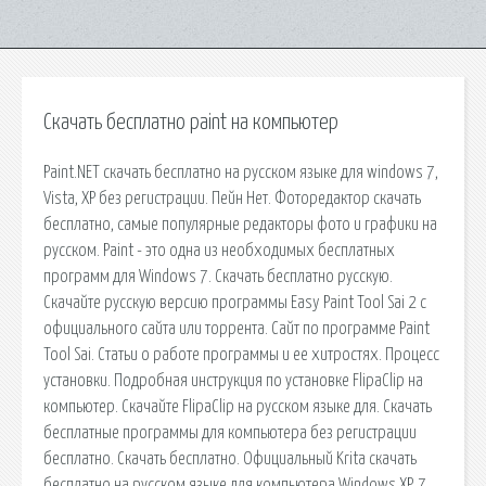
Скачать бесплатно paint на компьютер
Paint.NET скачать бесплатно на русском языке для windows 7,
Vista, XP без регистрации. Пейн Нет. Фоторедактор скачать
бесплатно, самые популярные редакторы фото и графики на
русском. Paint - это одна из необходимых бесплатных
программ для Windows 7. Скачать бесплатно русскую.
Скачайте русскую версию программы Easy Paint Tool Sai 2 с
официального сайта или торрента. Сайт по программе Paint
Tool Sai. Статьи о работе программы и ее хитростях. Процесс
установки. Подробная инструкция по установке FlipaClip на
компьютер. Скачайте FlipaClip на русском языке для. Скачать
бесплатные программы для компьютера без регистрации
бесплатно. Скачать бесплатно. Официальный Krita скачать
бесплатно на русском языке для компьютера Windows XP, 7,