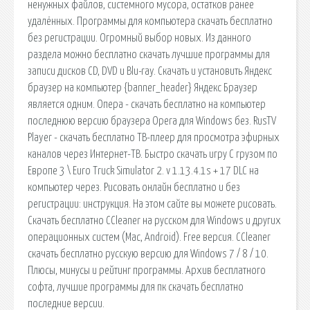
ненужных файлов, системного мусора, остатков ранее
удалённых. Программы для компьютера скачать бесплатно
без регистрации. Огромный выбор новых. Из данного
раздела можно бесплатно скачать лучшие программы для
записи дисков CD, DVD и Blu-ray. Скачать и установить Яндекс
браузер на компьютер {banner_header} Яндекс Браузер
является одним. Опера - скачать бесплатно на компьютер
последнюю версию браузера Opera для Windows без. RusTV
Player - скачать бесплатно ТВ-плеер для просмотра эфирных
каналов через Интернет-ТВ. Быстро скачать игру С грузом по
Европе 3 \ Euro Truck Simulator 2. v 1.13.4.1s + 17 DLC на
компьютер через. Рисовать онлайн бесплатно и без
регистрации: инструкция. На этом сайте вы можете рисовать.
Скачать бесплатно CCleaner на русском для Windows и других
операционных систем (Mac, Android). Free версия. CCleaner
скачать бесплатно русскую версию для Windows 7 / 8 / 10.
Плюсы, минусы и рейтинг программы. Архив бесплатного
софта, лучшие программы для пк скачать бесплатно
последние версии.