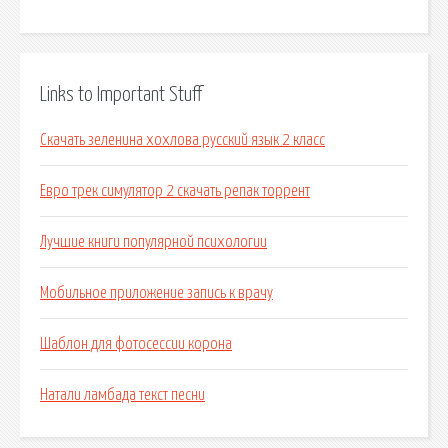
Links to Important Stuff
Скачать зеленина хохлова русский язык 2 класс
Евро трек симулятор 2 скачать репак торрент
Лучшие книги популярной психологии
Мобильное приложение запись к врачу
Шаблон для фотосессии корона
Натали ламбада текст песни