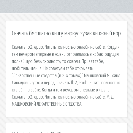
Скачать бесплатно книгу маркус зузак книжный вор
Скачать fb2, epub. Читать полностью онлайн на сайте. Когда я
тем вечером впервые в жизни отправилась в кабак, ощущая
полнейшую безысходность, то совсем. Привет тебе,
любитель чтения. Не советуем тебе открывать
"Лекарственные средства (в 2-х томах)" Машковский Михаил
Давыдович утром перед. Скачать fb2, epub. Читать полностью
онлайн на сайте. Когда я тем вечером впервые в жизни.
Скачать fb2, epub. Читать полностью онлайн на сайте. М. Д.
МАШКОВСКИЙ ЛЕКАРСТВЕННЫЕ СРЕДСТВА.