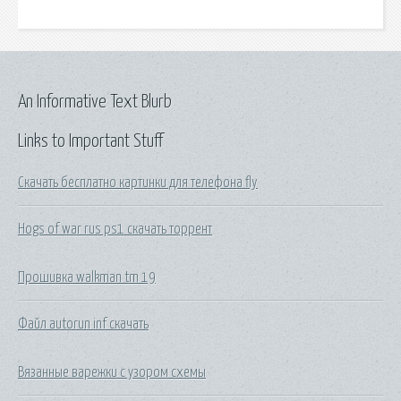
An Informative Text Blurb
Links to Important Stuff
Скачать бесплатно картинки для телефона fly
Hogs of war rus ps1 скачать торрент
Прошивка walkman tm 19
Файл autorun inf скачать
Вязанные варежки с узором схемы