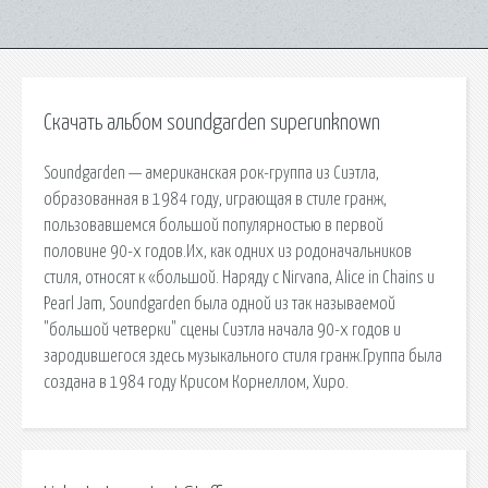
Скачать альбом soundgarden superunknown
Soundgarden — американская рок-группа из Сиэтла,
образованная в 1984 году, играющая в стиле гранж,
пользовавшемся большой популярностью в первой
половине 90-х годов.Их, как одних из родоначальников
стиля, относят к «большой. Наряду с Nirvana, Alice in Chains и
Pearl Jam, Soundgarden была одной из так называемой
"большой четверки" сцены Сиэтла начала 90-х годов и
зародившегося здесь музыкального стиля гранж.Группа была
создана в 1984 году Крисом Корнеллом, Хиро.