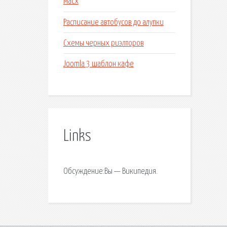
Macx
Расписание автобусов до алупки
Схемы черных риэлторов
Joomla 3 шаблон кафе
Links
Обсуждение:Вы — Википедия.