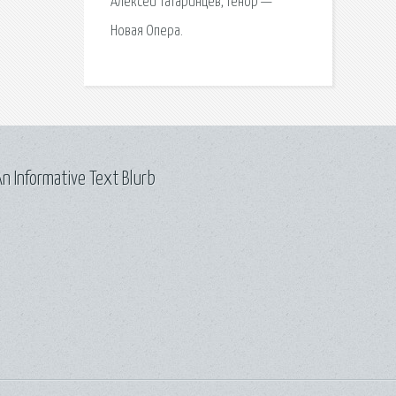
Алексей Татаринцев, тенор —
Новая Опера.
n Informative Text Blurb