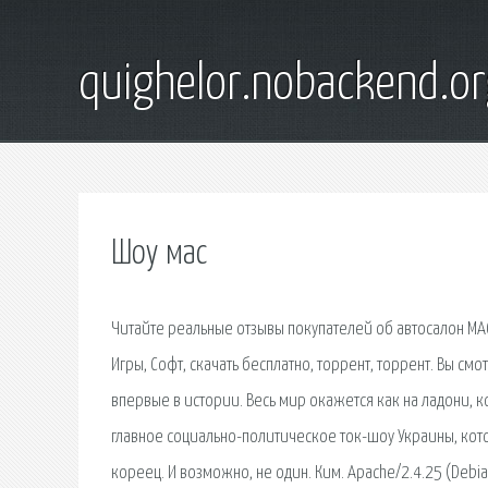
quighelor.nobackend.or
Шоу мас
Читайте реальные отзывы покупателей об автосалон МАС 
Игры, Софт, скачать бесплатно, торрент, торрент. Вы с
впервые в истории. Весь мир окажется как на ладони, 
главное социально-политическое ток-шоу Украины, котор
кореец. И возможно, не один. Ким. Apache/2.4.25 (Debi