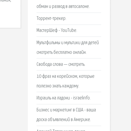
пания,
обман и развод в автосалоне.
Торрент-трекер.
МастерШеф - YouTube.
Мультфильмы и мультики для детей
смотреть бесплатно онлайн.
Свобода слова — смотреть.
10 фраз на корейском, которые
полезно знать каждому.
Израиль на ладони - israelinfo.
Бизнес и маркетинг в США - ваша
доска объявлений в Америке.