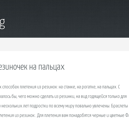
g
езиночек на пальцах
 способах плетения из резинок: на станке, на рогатке, на пальцах. С
лось бы, чего можно сделать из резинки, на вид годящейся только для
 нескольких лет подростки по всему миру повально увлечены. Браслеты 
плетения из резинок:. Для плетения вам понадобятся черные и цветные 