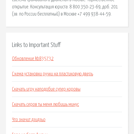
открытие. Консультация юриста: 8 800 350-23-69, доб. 201
(зв. по России бесплатный) в Москве +7 499 938-44-59.
Links to Important Stuff
Обновление kb835732
Схема установки ручки на пластиковую дверь
Скачать игру наподобие супер коровы
Скачать серов ты меня любишь минус
Что значит дзидзьо