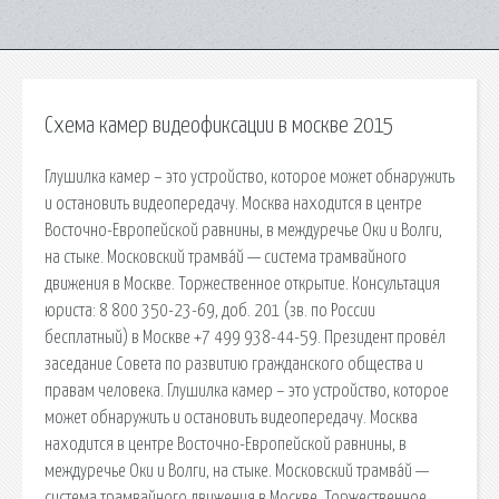
Схема камер видеофиксации в москве 2015
Глушилка камер – это устройство, которое может обнаружить
и остановить видеопередачу. Москва находится в центре
Восточно-Европейской равнины, в междуречье Оки и Волги,
на стыке. Московский трамва́й — система трамвайного
движения в Москве. Торжественное открытие. Консультация
юриста: 8 800 350-23-69, доб. 201 (зв. по России
бесплатный) в Москве +7 499 938-44-59. Президент провёл
заседание Совета по развитию гражданского общества и
правам человека. Глушилка камер – это устройство, которое
может обнаружить и остановить видеопередачу. Москва
находится в центре Восточно-Европейской равнины, в
междуречье Оки и Волги, на стыке. Московский трамва́й —
система трамвайного движения в Москве. Торжественное