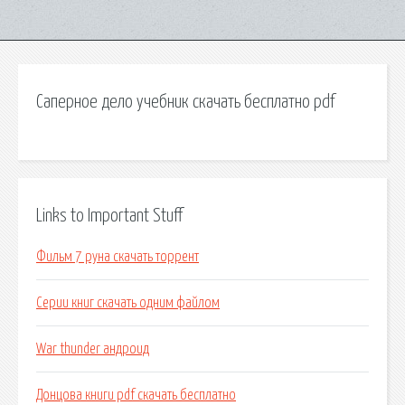
Саперное дело учебник скачать бесплатно pdf
Links to Important Stuff
Фильм 7 руна скачать торрент
Серии книг скачать одним файлом
War thunder андроид
Донцова книги pdf скачать бесплатно