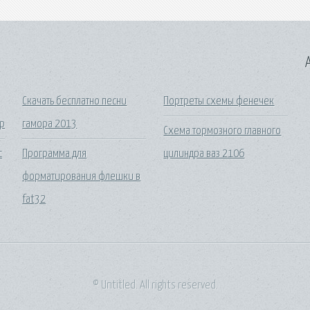
A
Скачать бесплатно песни
Портреты схемы фенечек
ар
гамора 2013
Схема тормозного главного
c
Программа для
цилиндра ваз 2106
форматирования флешки в
fat32
© Untitled. All rights reserved.