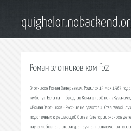
quighelor.nobackend.or
Роман злотников ком fb2
Злотников Роман Валерьевич. Родился 13 мая 1963 года 
глубину». Если ты — бродник Кома и твой ник «Кузьмич»
«Роман Злотников - Русские не сдаются!». Став главой 
подопечных к решающей битве Категории жанров детек
наука любовная литература научная приключения поэзи