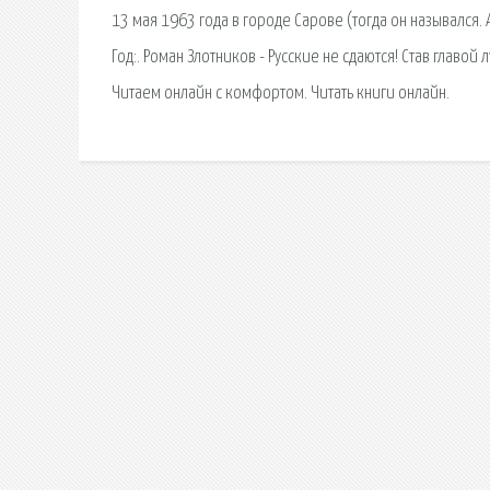
13 мая 1963 года в городе Сарове (тогда он назывался. 
Год:. Роман Злотников - Русские не сдаются! Став главо
Читаем онлайн с комфортом. Читать книги онлайн.