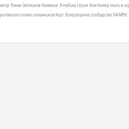
Автор: Роман Злотников Название: В глубину Серия: Ком Номер книги в се
й лузитанского клана изгнанников Корт. Литературное сообщество ПАПИРУС