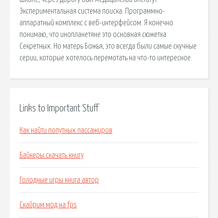
Экспериментальная система поиска. Программно-
аппаратный комплекс с веб-интерфейсом. Я конечно
понимаю, что инопланетяне это основная сюжетка
Секретных. Но матерь Божья, это всегда были самые скучные
серии, которые хотелось перемотать на что-то интересное.
Links to Important Stuff
Как найти попутных пассажиров
Байкеры скачать книгу
Голодные игры книга автор
Скайрим мод на fps