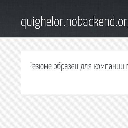
quighelor.nobackend.or
Резюме образец для компании 