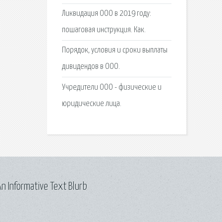
Ликвидация ООО в 2019 году:
пошаговая инструкция. Как.
Порядок, условия и сроки выплаты
дивидендов в ООО.
Учредители ООО - физические и
юридические лица.
n Informative Text Blurb