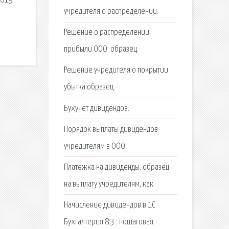
2019
учредителя о распределении.
Решение о распределении
прибыли ООО: образец.
Решение учредителя о покрытии
убытка образец.
Бухучет дивидендов.
Порядок выплаты дивидендов
учредителям в ООО
Платежка на дивиденды: образец
на выплату учредителям, как.
Начисление дивидендов в 1С
Бухгалтерия 8:3 : пошаговая.