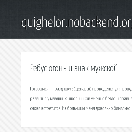
quighelor.nobackend.or
Ребус огонь и знак мужской
Готовимся к празднику ; Сценарий проведения дня рожд
развития у младших школьников умения бегло и правил
снова встретится. Из больницы меня довольно банально