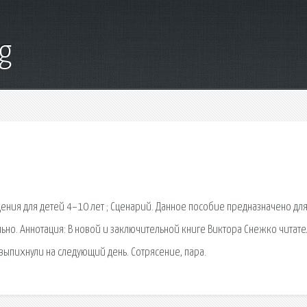
g
ения для детей 4–10 лет ; Сценарий. Данное пособие предназначено дл
ьно. Аннотация: В новой и заключительной книге Виктора Снежко читате
 выпихнули на следующий день. Сотрясение, пара.