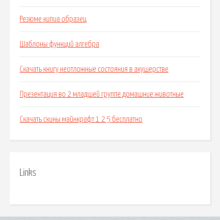
Резюме кипиа образец
Шаблоны функций алгебра
Скачать книгу неотложные состояния в акушерстве
Презентация во 2 младшей группе домашние животные
Скачать скины майнкрафт 1 2 5 бесплатно
Links