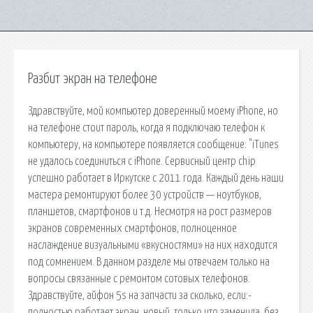
Разбит экран на телефоне
Здравствуйте, мой компьютер доверенный моему iPhone, но
на телефоне стоит пароль, когда я подключаю телефон к
компьютеру, на компьютере появляется сообщение: "iTunes
не удалось соединиться с iPhone. Сервисный центр chip
успешно работает в Иркутске с 2011 года. Каждый день наши
мастера ремонтируют более 30 устройств — ноутбуков,
планшетов, смартфонов и т.д. Несмотря на рост размеров
экранов современных смартфонов, полноценное
наслаждение визуальными «вкусностями» на них находится
под сомнением. В данном разделе мы отвечаем только на
вопросы связанные с ремонтом сотовых телефонов.
Здравствуйте, айфон 5s на запчасти за сколько, если:-
полностью работает экран, новый, только что заменила, без