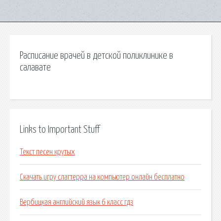
Расписание врачей в детской поликлинике в
салавате
Links to Important Stuff
Текст песен крутых
Скачать игру слагтерра на компьютер онлайн бесплатно
Вербицкая английский язык 6 класс гдз