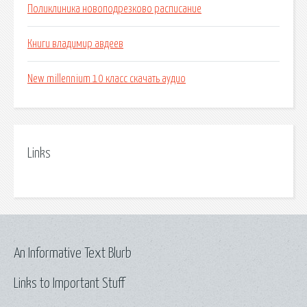
Поликлиника новоподрезково расписание
Книги владимир авдеев
New millennium 10 класс скачать аудио
Links
An Informative Text Blurb
Links to Important Stuff