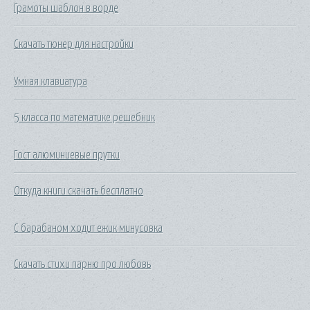
Грамоты шаблон в ворде
Скачать тюнер для настройки
Умная клавиатура
5 класса по математике решебник
Гост алюминиевые прутки
Откуда книги скачать бесплатно
С барабаном ходит ежик минусовка
Скачать стихи парню про любовь