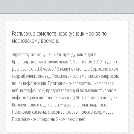
Расписание самолета новокузнецк москва по
московскому времени
Здравствуйте! Хочу написать правду, как ездят в
Красноярской электричке люди. 10 сентября 2017 года по
расписанию в 19 часов 30 минут от станции Сорокино ехал
скорый электропоезд. Поисковая сиcтема, список запросов,
поиск информации. Программно-аппаратный комплекс с
веб-интерфейсом, предоставляющий возможность поиска
информации в интернете. Больше 3000 отзывов о поездах.
Комментарии и оценки, возмущения и благодарности.
Поисковая сиcтема, список запросов, поиск информации.
Программно-аппаратный комплекс с веб.