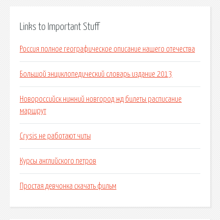
Links to Important Stuff
Россия полное географическое описание нашего отечества
Большой энциклопедический словарь издание 2013
Новороссийск нижний новгород жд билеты расписание
маршрут
Crysis не работают читы
Курсы английского петров
Простая девчонка скачать фильм