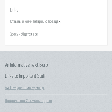
Links
Отзывы и комментарии о поездах.
Здесь найдется все.
An Informative Text Blurb
Links to Important Stuff
Avril lavigne runaway минус
Пророчество 2 скачать торрент