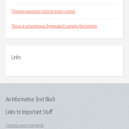
Предохранители тойота платц схема
Песни в исполнении булановой скачать бесплатно
Links
An Informative Text Blurb
Links to Important Stuff
Скачать книгу научную