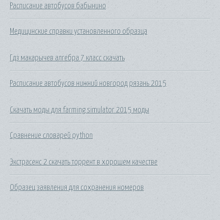
Расписание автобусов бабынино
Медицинские справки установленного образца
Гдз макарычев алгебра 7 класс скачать
Расписание автобусов нижний новгород рязань 2015
Скачать моды для farming simulator 2015 моды
Сравнение словарей python
Экстрасенс 2 скачать торрент в хорошем качестве
Образец заявления для сохранения номеров