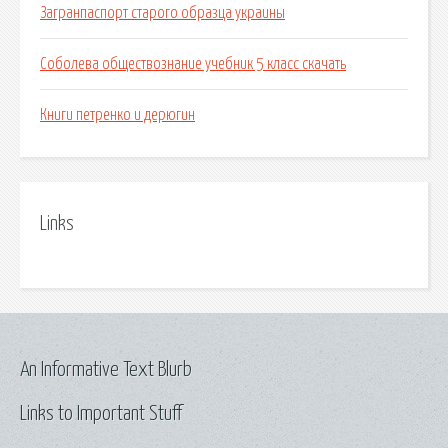
Загранпаспорт старого образца украины
Соболева обществознание учебник 5 класс скачать
Книги петренко и дерюгин
Links
An Informative Text Blurb
Links to Important Stuff