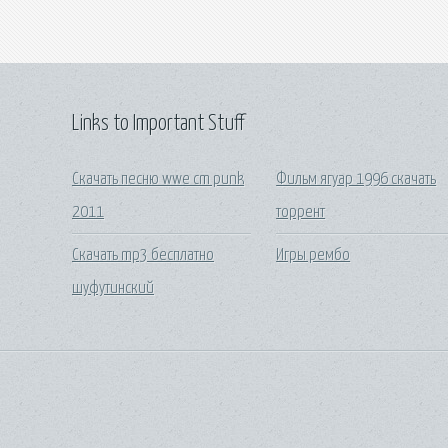
Links to Important Stuff
Скачать песню wwe cm punk
Фильм ягуар 1996 скачать
2011
торрент
Скачать mp3 бесплатно
Игры рембо
шуфутинский