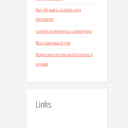
Кал оф дьюти скачать игру
бесплатно
Скачать кржемелик и вахмурка
Мои говорящий том
Минусовка песня школа школа я
скучаю
Links