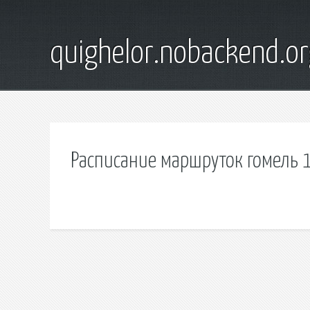
quighelor.nobackend.or
Расписание маршруток гомель 