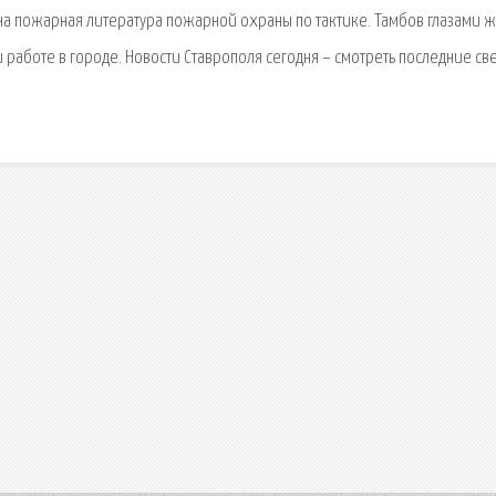
ена пожарная литература пожарной охраны по тактике. Тамбов глазами ж
и работе в городе. Новости Ставрополя сегодня – смотреть последние с