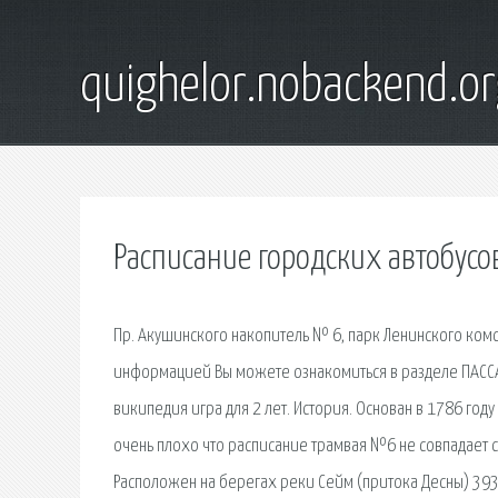
quighelor.nobackend.or
Расписание городских автобус
Пр. Акушинского накопитель № 6, парк Ленинского комсо
информацией Вы можете ознакомиться в разделе ПАССА
википедия игра для 2 лет. История. Основан в 1786 год
очень плохо что расписание трамвая №6 не совпадает с
Расположен на берегах реки Сейм (притока Десны) 39360