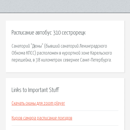
Расписание автобус 310 сестрорецк
Санаторий "Дюны" (бывший санаторий Ленинградского
Обкома КПСС) расположен в курортной зоне Карельского
перешейка, в 38 километрах севернее Санкт-Петербурга.
Links to Important Stuff
Скачать скины для zoom player
Киров самара расписание поездов