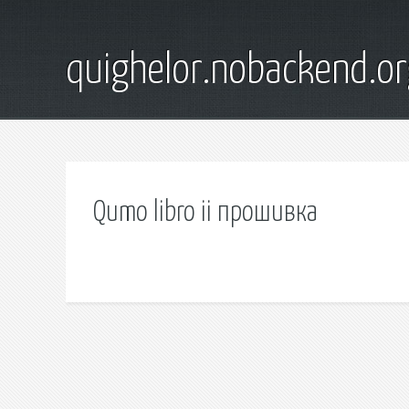
quighelor.nobackend.or
Qumo libro ii прошивка