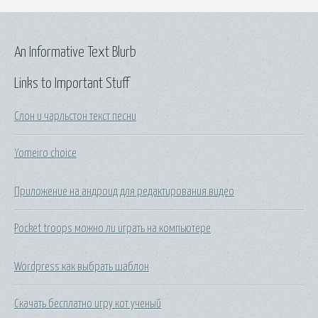
An Informative Text Blurb
Links to Important Stuff
Слон и чарльстон текст песни
Yomeiro choice
Приложение на андроид для редактирования видео
Pocket troops можно ли играть на компьютере
Wordpress как выбрать шаблон
Скачать бесплатно игру кот ученый