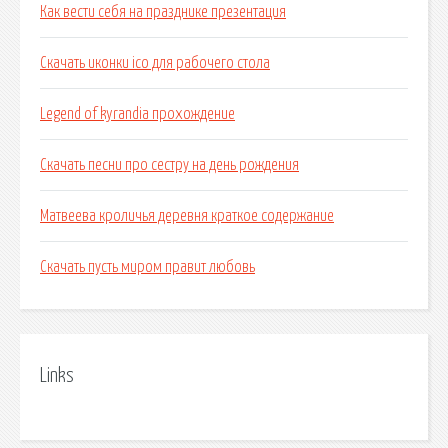
Как вести себя на празднике презентация
Скачать иконки ico для рабочего стола
Legend of kyrandia прохождение
Скачать песни про сестру на день рождения
Матвеева кроличья деревня краткое содержание
Скачать пусть миром правит любовь
Links