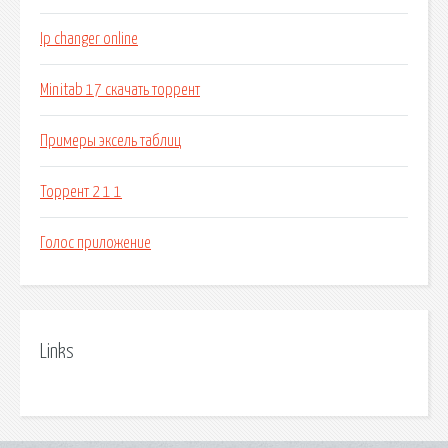
Ip changer online
Minitab 17 скачать торрент
Примеры эксель таблиц
Торрент 2 1 1
Голос приложение
Links