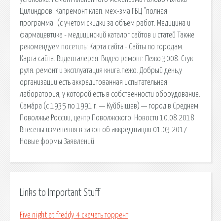
Цилиндров: Капремонт клап. мех-зма ГБЦ "полная
программа" (с учетом скидки за объем работ. Медицина и
фармацевтика - медицинский каталог сайтов и статей Также
рекомендуем посетить: Карта сайта - Сайты по городам.
Карта сайта. Видеогалерея. Видео ремонт: Пежо 3008. Стук
руля. ремонт и эксплуатация книга.пежо. Добрый день,у
организации есть аккредитованная испытательная
лаборатория, у которой есть в собственности оборудование.
Сама́ра (с 1935 по 1991 г. — Куйбышев) — город в Среднем
Поволжье России, центр Поволжского. Новости 10.08.2018
Внесены изменения в закон об аккредитации 01.03.2017
Новые формы Заявлений.
Links to Important Stuff
Five night at freddy 4 скачать торрент