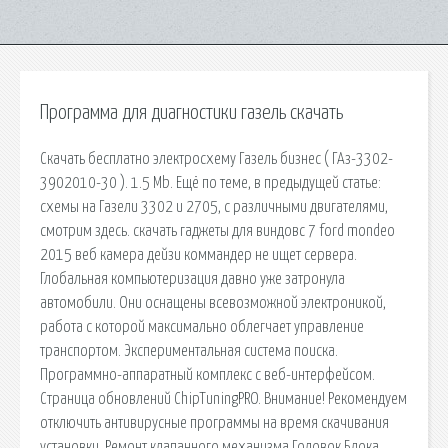
Программа для диагностики газель скачать
Скачать бесплатно электросхему Газель бизнес ( ГАз-3302-
3902010-30 ). 1.5 Mb. Ещё по теме, в предыдущей статье:
схемы на Газели 3302 и 2705, с различными двигателями,
смотрим здесь. скачать гаджеты для виндовс 7 ford mondeo
2015 веб камера дейзи коммандер не ищет сервера.
Глобальная компьютеризация давно уже затронула
автомобили. Они оснащены всевозможной электроникой,
работа с которой максимально облегчает управление
транспортом. Экспериментальная система поиска.
Программно-аппаратный комплекс с веб-интерфейсом.
Страница обновлений ChipTuningPRO. Внимание! Рекомендуем
отключить антивирусные программы на время скачивания
установки. Ремонт клапанного механизма Головок Блока