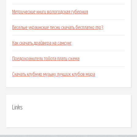
Метрические книги вологодская губерния
Веселые украинские песни скачать бесплатно mp3
Как скачать драйвера на самсунг
Предохранители тойота платц схема
Скачать клубную музыку лучших клубов мира
Links