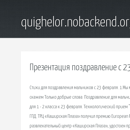
quighelor.nobackend.or
Презентация поздравление с 2
Стихи для поздравления мальчиков с 23 февраля. 1.Мы
скажем Только добрые слова. Поздравление для мальчи
для 1 - 2 класса к 23 февраля. Технологический прием 
ГПД. ТРЦ «Каширская Плаза» получил премию European 
развлекательный центр «Каширская Плаза», удостоен 