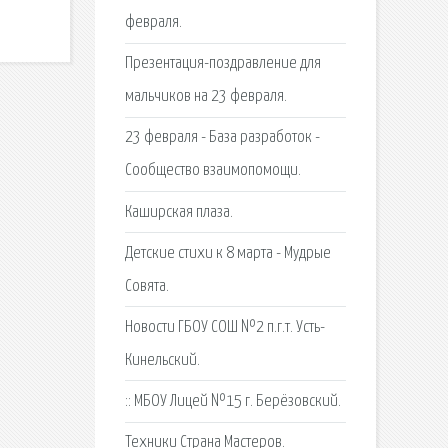
февраля.
Презентация-поздравление для
мальчиков на 23 февраля.
23 февраля - База разработок -
Сообщество взаимопомощи.
Каширская плаза.
Детские стихи к 8 марта - Мудрые
Совята.
Новости ГБОУ СОШ №2 п.г.т. Усть-
Кинельский.
:: МБОУ Лицей №15 г. Берёзовский.
Техники Страна Мастеров.