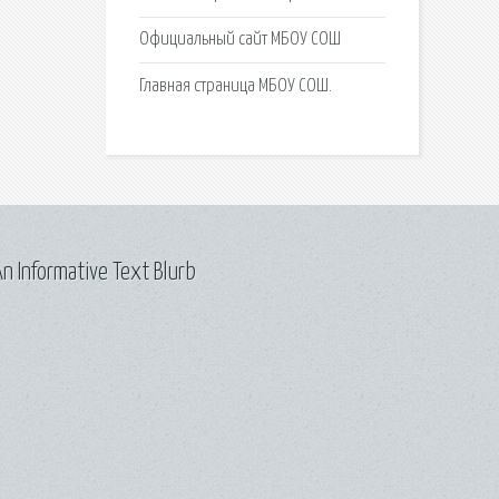
Официальный сайт МБОУ СОШ
Главная страница МБОУ СОШ.
n Informative Text Blurb